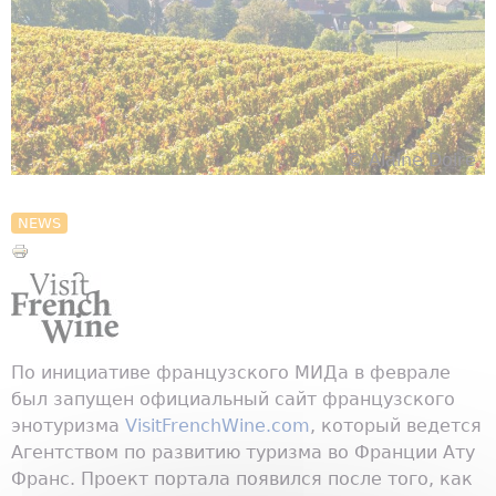
© Alaine Doire
NEWS
По инициативе французского МИДа в феврале
был запущен официальный сайт французского
энотуризма
VisitFrenchWine.com
, который ведется
Агентством по развитию туризма во Франции Ату
Франс. Проект портала появился после того, как